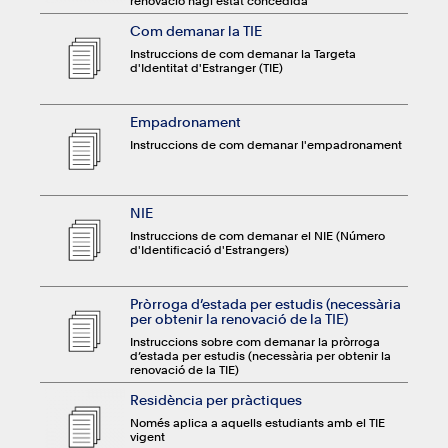
renovació hagi estat concedida
Com demanar la TIE
Instruccions de com demanar la Targeta
d'Identitat d'Estranger (TIE)
Empadronament
Instruccions de com demanar l'empadronament
NIE
Instruccions de com demanar el NIE (Número
d'Identificació d'Estrangers)
Pròrroga d’estada per estudis (necessària
per obtenir la renovació de la TIE)
Instruccions sobre com demanar la pròrroga
d’estada per estudis (necessària per obtenir la
renovació de la TIE)
Residència per pràctiques
Només aplica a aquells estudiants amb el TIE
vigent