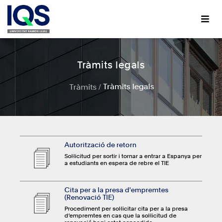
Vés
al
contingut
Tràmits legals
Tràmits legals
Tràmits
Autorització de retorn
Sol·licitud per sortir i tornar a entrar a Espanya per
a estudiants en espera de rebre el TIE
Cita per a la presa d'empremtes
(Renovació TIE)
Procediment per sol·licitar cita per a la presa
d’empremtes en cas que la sol·licitud de