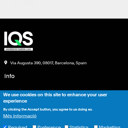
Via Augusta 390, 08017, Barcelona, Spain
Info
Política de privacitat
We use cookies on this site to enhance your user
Suport
experience
By clicking the Accept button, you agree to us doing so.
Més informació
Required
Preference
Statistics
Marketing